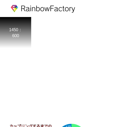
1450：
600